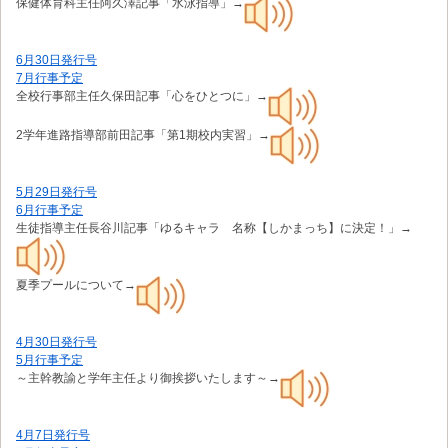
保健体育科主任阿久澤記事「水泳指導」→
6月30日発行号
7月行事予定
全校行事部主任久保田記事「心をひとつに」→
2学年進路指導部前田記事「第1期校内実習」→
5月29日発行号
6月行事予定
生徒指導主任長谷川記事「ゆるキャラ 名称【しかまっち】に決定！」→
夏季プールについて→
4月30日発行号
5月行事予定
～主幹教諭と学年主任より御挨拶いたします～→
4月7日発行号